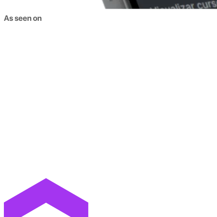
As seen on